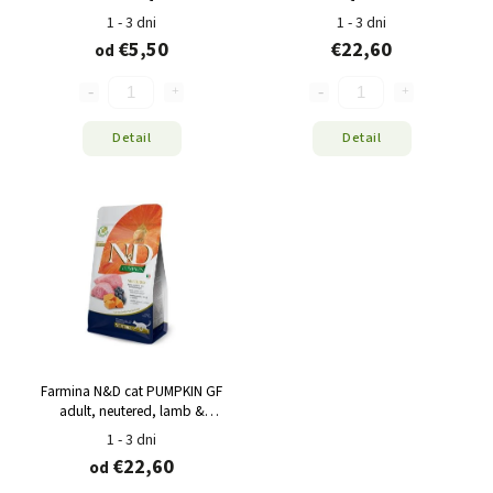
Pomegranate
1 - 3 dni
1 - 3 dni
€5,50
€22,60
od
Detail
Detail
Farmina N&D cat PUMPKIN GF
adult, neutered, lamb &
blueberry
1 - 3 dni
€22,60
od