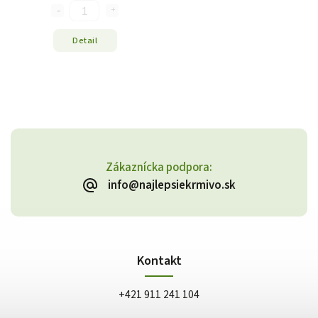
Detail
Zákaznícka podpora:
info@najlepsiekrmivo.sk
Kontakt
+421 911 241 104