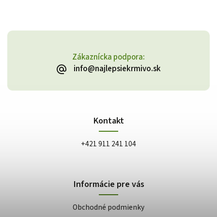
Zákaznícka podpora:
info@najlepsiekrmivo.sk
Kontakt
+421 911 241 104
Informácie pre vás
Obchodné podmienky