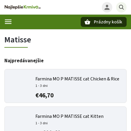
Prázdny košík
Hľadať
Matisse
Najpredávanejšie
Farmina MO P MATISSE cat Chicken & Rice
1 - 3 dni
€46,70
Farmina MO P MATISSE cat Kitten
1 - 3 dni