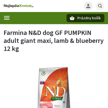
Prázdny košík
Hľadať
Farmina N&D dog GF PUMPKIN
adult giant maxi, lamb & blueberry
12 kg