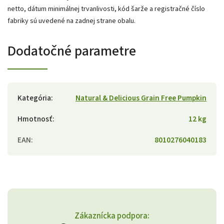
netto, dátum minimálnej trvanlivosti, kód šarže a registračné číslo
fabriky sú uvedené na zadnej strane obalu.
Dodatočné parametre
Kategória
:
Natural & Delicious Grain Free Pumpkin
Hmotnosť
:
12 kg
EAN
:
8010276040183
Zákaznícka podpora: