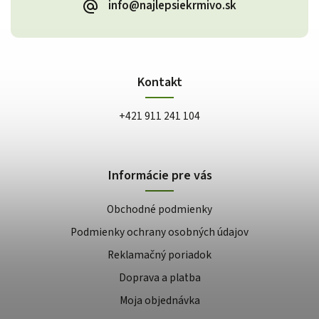
info@najlepsiekrmivo.sk
Kontakt
+421 911 241 104
Informácie pre vás
Obchodné podmienky
Podmienky ochrany osobných údajov
Reklamačný poriadok
Doprava a platba
Moja objednávka