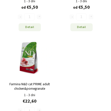
1 - 3 dni
1 - 3 dni
€5,50
€5,50
od
od
Detail
Detail
Farmina N&D cat PRIME adult
chicken&pomegranate
1 - 3 dni
€22,60