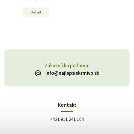
Detail
Zákaznícka podpora:
info@najlepsiekrmivo.sk
Kontakt
+421 911 241 104