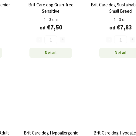
Senior
Brit Care dog Grain-free
Brit Care dog Sustainab
Sensitive
Small Breed
1 - 3 dni
1 - 3 dni
€7,50
€7,83
od
od
Detail
Detail
Adult
Brit Care dog Hypoallergenic
Brit Care dog Hypoall