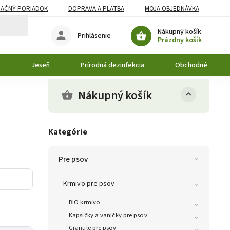
AČNÝ PORIADOK
DOPRAVA A PLATBA
MOJA OBJEDNÁVKA
Nákupný košík
Prihlásenie
Prázdny košík
o
Jeseň
Prírodná dezinfekcia
Obchodné podmi
Nákupný košík
Kategórie
Pre psov
Krmivo pre psov
BIO krmivo
Kapsičky a vaničky pre psov
Granule pre psov