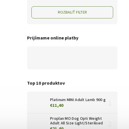
ROZBALIŤ FILTER
Prijímame online platby
Top 10 produktov
Platinum MINI Adult Lamb 900 g
€11,40
Proplan MO Dog Opti Weight
Adult All Size Light/Sterilised
€21,40