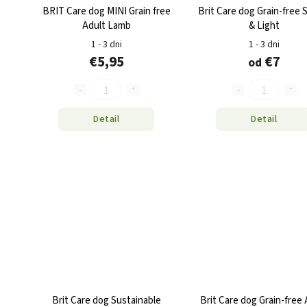
BRIT Care dog MINI Grain free
Brit Care dog Grain-free 
Adult Lamb
& Light
1 - 3 dni
1 - 3 dni
€5,95
€7
od
Detail
Detail
Brit Care dog Sustainable
Brit Care dog Grain-free 