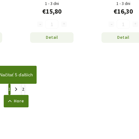
1 - 3 dni
1 - 3 dni
€15,80
€16,30
Detail
Detail
Načítať 5 ďalších
1
2
Hore