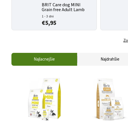
BRIT Care dog MINI
Grain free Adult Lamb
1 - 3 dni
€5,95
Zo
Najlacnejšie
Najdrahšie