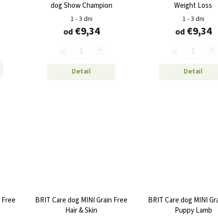
dog Show Champion
Weight Loss
1 - 3 dni
1 - 3 dni
€9,34
€9,34
od
od
Detail
Detail
 Free
BRIT Care dog MINI Grain Free
BRIT Care dog MINI Gra
Hair & Skin
Puppy Lamb