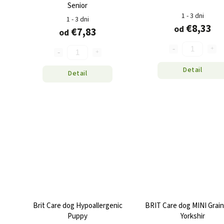
Senior
1 - 3 dni
1 - 3 dni
€8,33
od
€7,83
od
Detail
Detail
Brit Care dog Hypoallergenic
BRIT Care dog MINI Grain
Puppy
Yorkshir