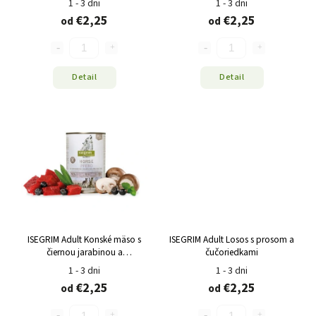
1 - 3 dni
1 - 3 dni
€2,25
€2,25
od
od
Detail
Detail
ISEGRIM Adult Konské mäso s
ISEGRIM Adult Losos s prosom a
čiernou jarabinou a
čučoriedkami
šampiňónmi
1 - 3 dni
1 - 3 dni
€2,25
€2,25
od
od