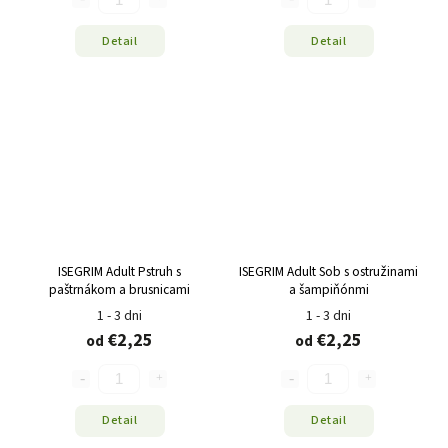
Detail
Detail
ISEGRIM Adult Pstruh s
ISEGRIM Adult Sob s ostružinami
paštrnákom a brusnicami
a šampiňónmi
1 - 3 dni
1 - 3 dni
€2,25
€2,25
od
od
Detail
Detail