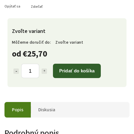
Opýtať sa
Zdieľať
Zvoľte variant
Môžeme doručiť do:
Zvoľte variant
od
€25,70
Pridať do košíka
Popis
Diskusia
Podrobný popis