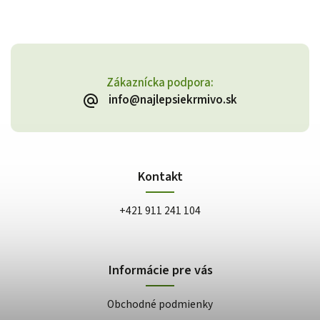
Zákaznícka podpora:
info@najlepsiekrmivo.sk
Kontakt
+421 911 241 104
Informácie pre vás
Obchodné podmienky