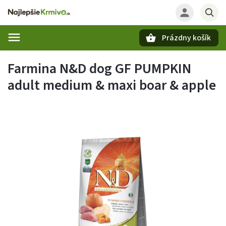
Prázdny košík
Hľadať
Farmina N&D dog GF PUMPKIN
adult medium & maxi boar & apple