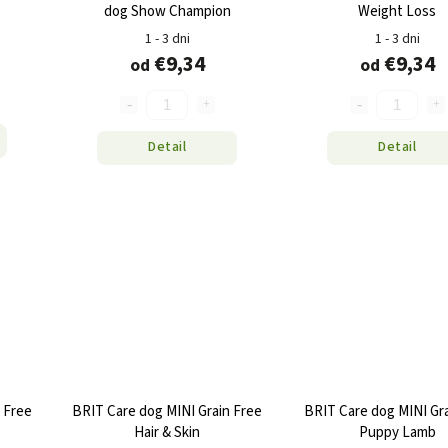
dog Show Champion
Weight Loss
1 - 3 dni
1 - 3 dni
€9,34
€9,34
od
od
Detail
Detail
 Free
BRIT Care dog MINI Grain Free
BRIT Care dog MINI Gra
Hair & Skin
Puppy Lamb