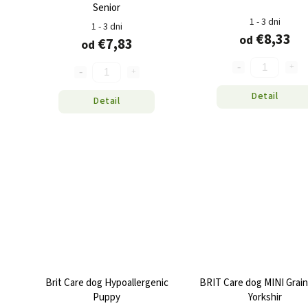
Senior
1 - 3 dni
1 - 3 dni
€8,33
od
€7,83
od
Detail
Detail
Brit Care dog Hypoallergenic
BRIT Care dog MINI Grain
Puppy
Yorkshir