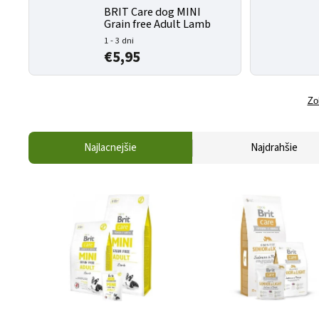
BRIT Care dog MINI
Grain free Adult Lamb
1 - 3 dni
€5,95
Zo
Najlacnejšie
Najdrahšie