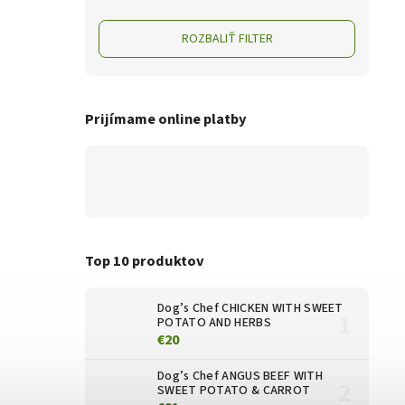
ROZBALIŤ FILTER
Prijímame online platby
Top 10 produktov
Dog’s Chef CHICKEN WITH SWEET
POTATO AND HERBS
€20
Dog’s Chef ANGUS BEEF WITH
SWEET POTATO & CARROT