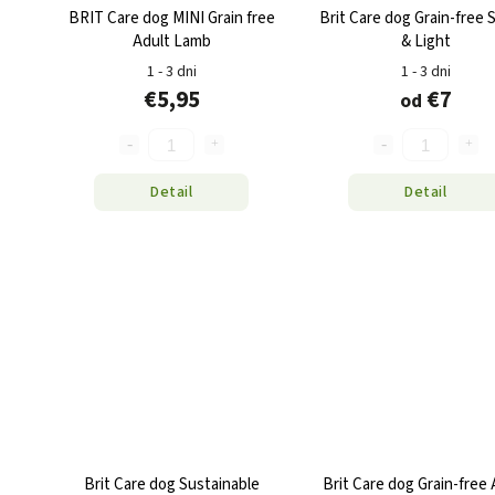
BRIT Care dog MINI Grain free
Brit Care dog Grain-free 
Adult Lamb
& Light
1 - 3 dni
1 - 3 dni
€5,95
€7
od
Detail
Detail
Brit Care dog Sustainable
Brit Care dog Grain-free 