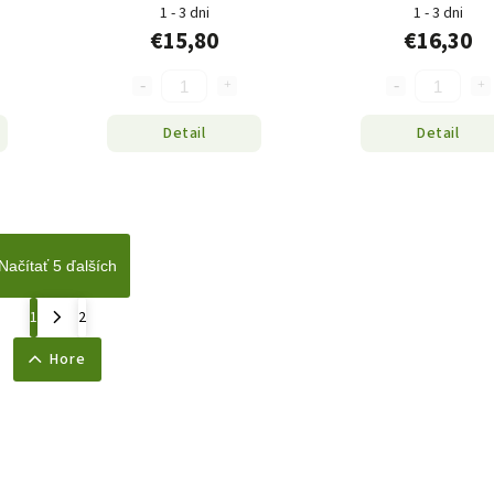
1 - 3 dni
1 - 3 dni
€15,80
€16,30
Detail
Detail
Načítať 5 ďalších
1
2
Hore