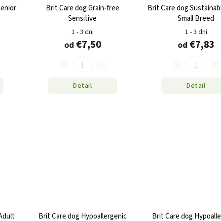
Senior
Brit Care dog Grain-free
Brit Care dog Sustainab
Sensitive
Small Breed
1 - 3 dni
1 - 3 dni
€7,50
€7,83
od
od
Detail
Detail
Adult
Brit Care dog Hypoallergenic
Brit Care dog Hypoall