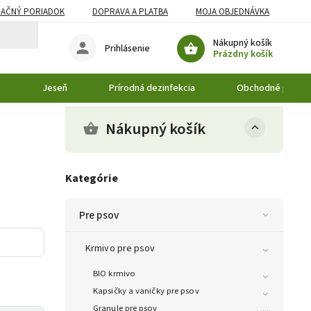
AČNÝ PORIADOK
DOPRAVA A PLATBA
MOJA OBJEDNÁVKA
Nákupný košík
Prihlásenie
Prázdny košík
o
Jeseň
Prírodná dezinfekcia
Obchodné podmi
Nákupný košík
Kategórie
Pre psov
Krmivo pre psov
BIO krmivo
Kapsičky a vaničky pre psov
Granule pre psov