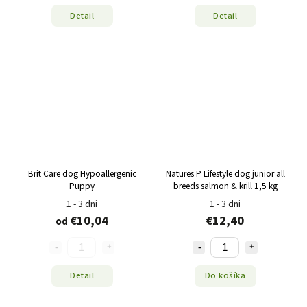
Detail
Detail
Brit Care dog Hypoallergenic
Natures P Lifestyle dog junior all
Puppy
breeds salmon & krill 1,5 kg
1 - 3 dni
1 - 3 dni
€10,04
€12,40
od
Detail
Do košíka