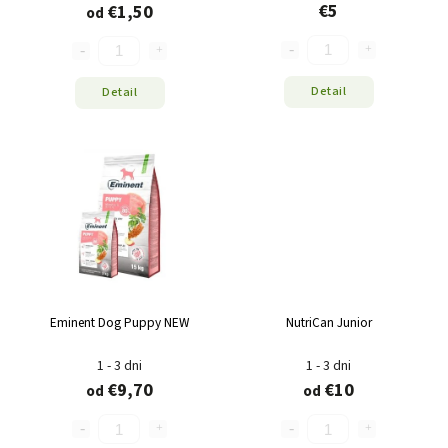
€5
€1,50
od
Detail
Detail
Eminent Dog Puppy NEW
NutriCan Junior
1 - 3 dni
1 - 3 dni
€9,70
€10
od
od