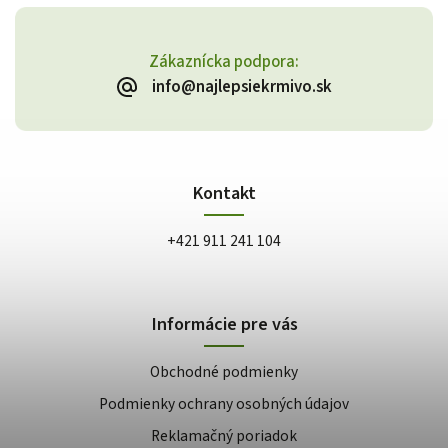
Zákaznícka podpora:
info@najlepsiekrmivo.sk
Kontakt
+421 911 241 104
Informácie pre vás
Obchodné podmienky
Podmienky ochrany osobných údajov
Reklamačný poriadok