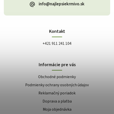
info@najlepsiekrmivo.sk
Kontakt
+421 911 241 104
Informácie pre vás
Obchodné podmienky
Podmienky ochrany osobných údajov
Reklamačný poriadok
Doprava a platba
Moja objednávka