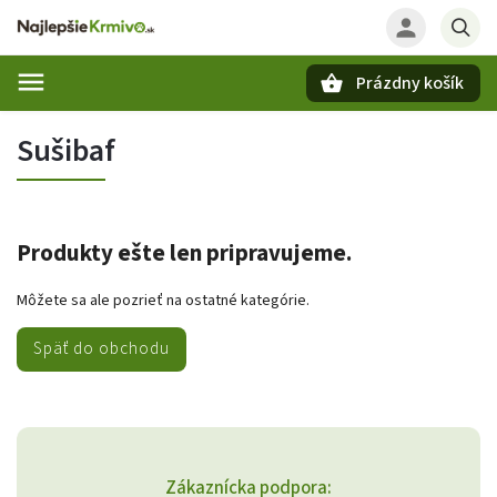
Prázdny košík
Hľadať
Sušibaf
Produkty ešte len pripravujeme.
Môžete sa ale pozrieť na ostatné kategórie.
Späť do obchodu
Zákaznícka podpora: