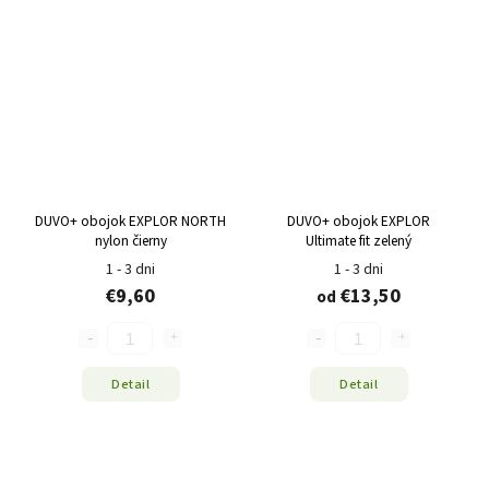
DUVO+ obojok EXPLOR NORTH
DUVO+ obojok EXPLOR
nylon čierny
Ultimate fit zelený
1 - 3 dni
1 - 3 dni
€9,60
€13,50
od
Detail
Detail