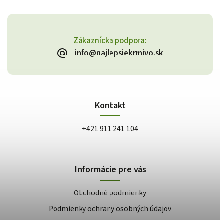
Zákaznícka podpora:
info@najlepsiekrmivo.sk
Kontakt
+421 911 241 104
Informácie pre vás
Obchodné podmienky
Podmienky ochrany osobných údajov