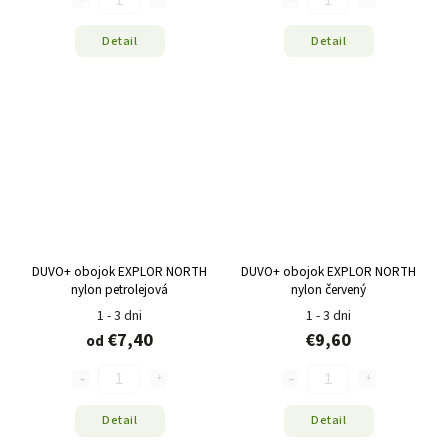
Detail
Detail
DUVO+ obojok EXPLOR NORTH
DUVO+ obojok EXPLOR NORTH
nylon petrolejová
nylon červený
1 - 3 dni
1 - 3 dni
€7,40
€9,60
od
Detail
Detail