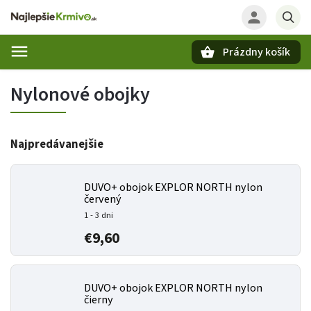
Prázdny košík
Hľadať
Nylonové obojky
Najpredávanejšie
DUVO+ obojok EXPLOR NORTH nylon
červený
1 - 3 dni
€9,60
DUVO+ obojok EXPLOR NORTH nylon
čierny