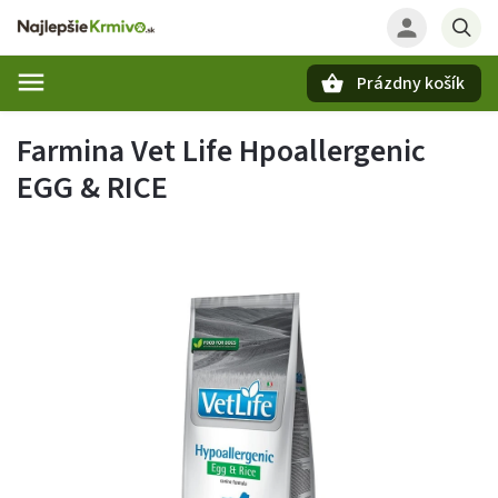
Prázdny košík
Hľadať
Farmina Vet Life Hpoallergenic
EGG & RICE