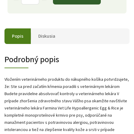
Popis
Diskusia
Podrobný popis
Vložením veterinárneho produktu do nákupného košíka potvrdzujete,
že: Ste sa pred začatím kŕmenia poradili s veterinárnym lekárom
Budete pravidelne absolvovať kontroly u veterinárneho lekára V
prípade zhoršenia zdravotného stavu Vášho psa okamžite navštívite
veterinárneho lekára Farmina Vet Life Hypoallergenic Egg & Rice je
kompletné monoproteínové krmivo pre psy, odporúčané na
manažment pacientov s potravinovou alergiou, potravinovou
intoleranciou a tiež na zlepšenie kvality kože a srsti v prípade