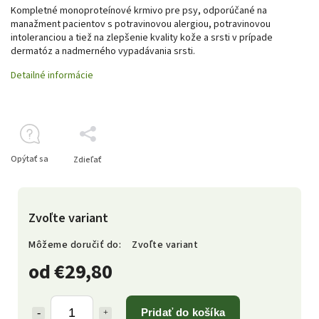
Kompletné monoproteínové krmivo pre psy, odporúčané na
manažment pacientov s potravinovou alergiou, potravinovou
intoleranciou a tiež na zlepšenie kvality kože a srsti v prípade
dermatóz a nadmerného vypadávania srsti.
Detailné informácie
Opýtať sa
Zdieľať
Zvoľte variant
Môžeme doručiť do:
Zvoľte variant
od
€29,80
Pridať do košíka