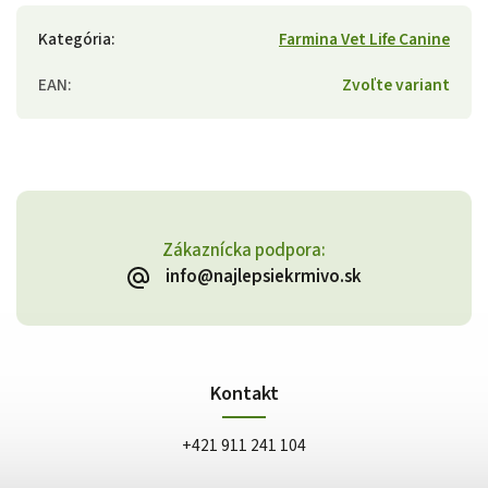
Kategória
:
Farmina Vet Life Canine
EAN
:
Zvoľte variant
Zákaznícka podpora:
info@najlepsiekrmivo.sk
Kontakt
+421 911 241 104