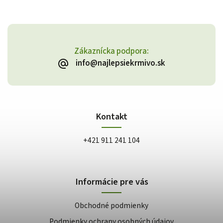
Zákaznícka podpora:
info@najlepsiekrmivo.sk
Kontakt
+421 911 241 104
Informácie pre vás
Obchodné podmienky
Podmienky ochrany osobných údajov