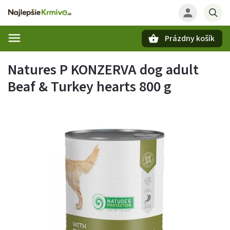
Prázdny košík
Hľadať
Natures P KONZERVA dog adult
Beaf & Turkey hearts 800 g