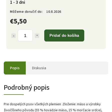
1 - 3 dni
Môžeme doručiť do:
10.8.2026
€5,50
Pridať do košíka
Popis
Diskusia
Podrobný popis
Pre dospelých psov všetkých plemien Zloženie: mäso a výrobky
živočíšneho pôvodu (55 % hovädzie mäso, 15 % morčacie srdce),