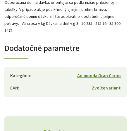
Odporúčaná denná dávka: orientujte sa podľa nižšie priloženej
tabuľky. V prípade ak je pes kŕmený aj inými druhmi krmiva,
odporúčanú dennú dávku znížte adekvátne k ostatnému príjmu
potravy. Váha psa v kg Dávka na deň v g 3 - 10 235 - 275 16 - 35 800 -
1475
Dodatočné parametre
Kategória
:
Animonda Gran Carno
EAN
:
Zvoľte variant