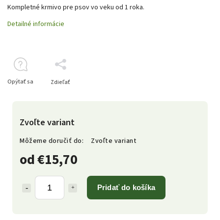
Kompletné krmivo pre psov vo veku od 1 roka.
Detailné informácie
Opýtať sa
Zdieľať
Zvoľte variant
Môžeme doručiť do:
Zvoľte variant
od
€15,70
Pridať do košíka